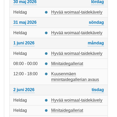
30 maj 2026
lördag
Heldag
Hyvää woimaa!-taidekävely
31 maj 2026
söndag
Heldag
Hyvää woimaa!-taidekävely
1 juni 2026
måndag
Heldag
Hyvää woimaa!-taidekävely
08:00 - 00:00
Minitaidegalleriat
12:00 - 18:00
Kuusenmäen
minintaidegallerian avaus
2 juni 2026
tisdag
Heldag
Hyvää woimaa!-taidekävely
Heldag
Minitaidegalleriat