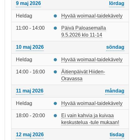
9 maj 2026
lördag
Heldag
Hyvää woimaa!-taidekävely
11:00 - 14:00
Päivä Paloasemalla
9.5.2026 klo 11-14
10 maj 2026
söndag
Heldag
Hyvää woimaa!-taidekävely
14:00 - 16:00
Äitienpäivät Hiiden-
Oravassa
11 maj 2026
måndag
Heldag
Hyvää woimaa!-taidekävely
18:00 - 20:00
Ei vain kahvia ja kuivaa
keskustelua -tule mukaan!
12 maj 2026
tisdag