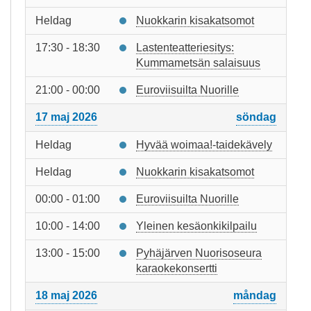
Heldag
Nuokkarin kisakatsomot
17:30 - 18:30
Lastenteatteriesitys:
Kummametsän salaisuus
21:00 - 00:00
Euroviisuilta Nuorille
17 maj 2026
söndag
Heldag
Hyvää woimaa!-taidekävely
Heldag
Nuokkarin kisakatsomot
00:00 - 01:00
Euroviisuilta Nuorille
10:00 - 14:00
Yleinen kesäonkikilpailu
13:00 - 15:00
Pyhäjärven Nuorisoseura
karaokekonsertti
18 maj 2026
måndag