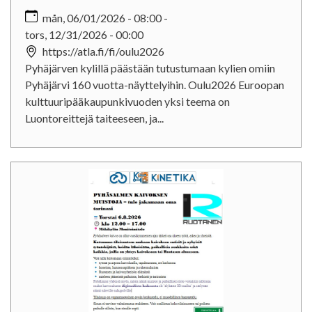
mån, 06/01/2026 - 08:00
-
tors, 12/31/2026 - 00:00
https://atla.fi/fi/oulu2026
Pyhäjärven kylillä päästään tutustumaan kylien omiin
Pyhäjärvi 160 vuotta-näyttelyihin. Oulu2026 Euroopan
kulttuuripääkaupunkivuoden yksi teema on
Luontoreittejä taiteeseen, ja...