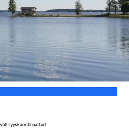
yöllisyyskoordinaattori