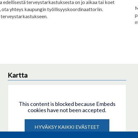
 edellisestä terveystarkastuksesta on jo aikaa tai koet
M
 ota yhteys kaupungin työllisyyskoordinaattoriin.
p
 terveystarkastukseen.
m
Kartta
This content is blocked because Embeds
cookies have not been accepted.
HYVÄKSY KAIKKI EVÄSTEET