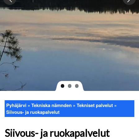
Pyhäjärvi
Tekniska nämnden
Tekniset palvelut
Länkstig
Siivous- ja ruokapalvelut
Siivous- ja ruokapalvelut