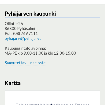
Pyhäjärven kaupunki
Ollintie 26
86800 Pyhäsalmi
Puh. (08) 769 7111
pyhajarvi@pyhajarvi.fi
Kaupungintalo avoinna:
MA-PE klo 9.00-11.00 ja klo 12.00-15.00
Saavutettavuusseloste
Kartta
This content is blocked because Embeds