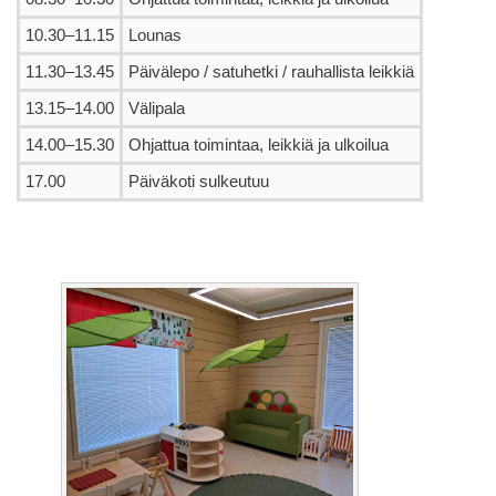
10.30–11.15
Lounas
11.30–13.45
Päivälepo / satuhetki / rauhallista leikkiä
13.15–14.00
Välipala
14.00–15.30
Ohjattua toimintaa, leikkiä ja ulkoilua
17.00
Päiväkoti sulkeutuu