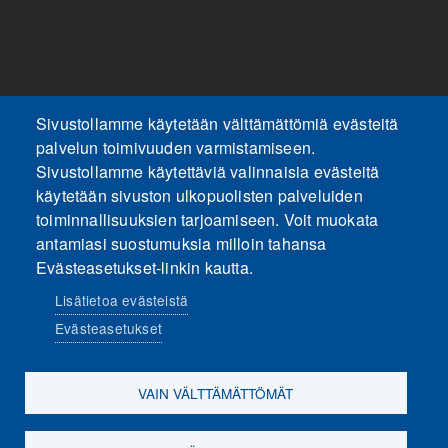
Sivustollamme käytetään välttämättömiä evästeitä
palvelun toimivuuden varmistamiseen.
Sivustollamme käytettäviä valinnaisia evästeitä
käytetään sivuston ulkopuolisten palveluiden
toiminnallisuuksien tarjoamiseen. Voit muokata
antamiasi suostumuksia milloin tahansa
Evästeasetukset-linkin kautta.
Lisätietoa evästeistä
Evästeasetukset
VAIN VÄLTTÄMÄTTÖMÄT