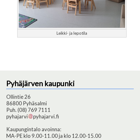
Leikki- ja lepotila
Pyhäjärven kaupunki
Ollintie 26
86800 Pyhäsalmi
Puh. (08) 769 7111
pyhajarvi
pyhajarvi.fi
Kaupungintalo avoinna:
MA-PE klo 9.00-11.00 ja klo 12.00-15.00