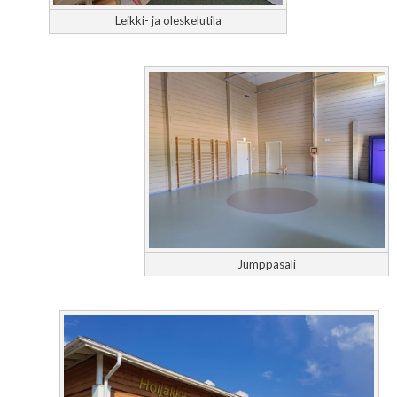
Leikki- ja oleskelutila
Jumppasali