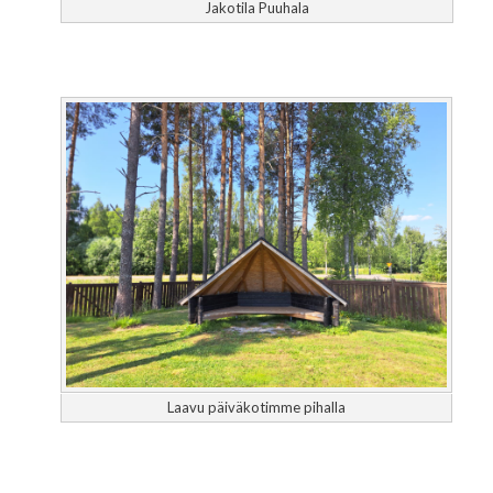
Jakotila Puuhala
Laavu päiväkotimme pihalla