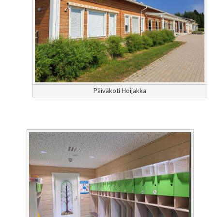
Päiväkoti Hoijakka