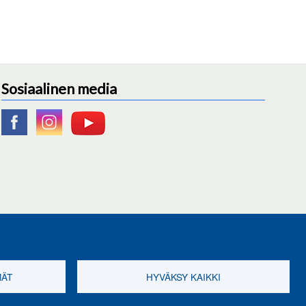
Sosiaalinen media
MÄT
HYVÄKSY KAIKKI