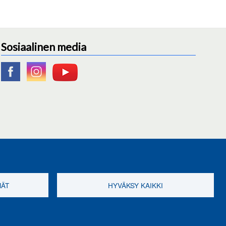
Sosiaalinen media
MÄT
HYVÄKSY KAIKKI