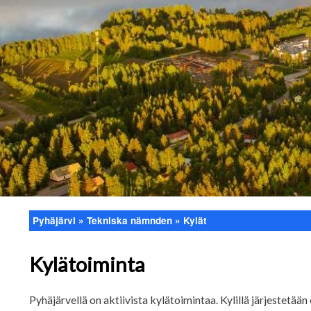
Pyhäjärvi
Tekniska nämnden
Kylät
Länkstig
Kylätoiminta
Pyhäjärvellä on aktiivista kylätoimintaa. Kylillä järjestetään