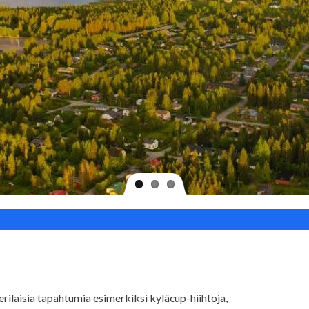
 erilaisia tapahtumia esimerkiksi kyläcup-hiihtoja,