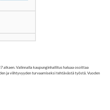
 alkaen. Valinnalla kaupunginhallitus haluaa osoittaa
den ja viihtyvyyden turvaamiseksi tehtävästä työstä. Vuoden