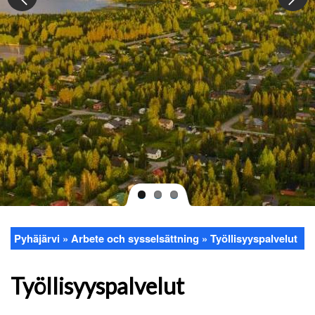
Pyhäjärvi
Arbete och sysselsättning
Työllisyyspalvelut
Länkstig
Työllisyyspalvelut