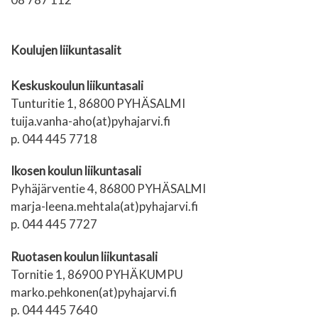
Koulujen liikuntasalit
Keskuskoulun liikuntasali
Tunturitie 1, 86800 PYHÄSALMI
tuija.vanha-aho(at)pyhajarvi.fi
p. 044 445 7718
Ikosen koulun liikuntasali
Pyhäjärventie 4, 86800 PYHÄSALMI
marja-leena.mehtala(at)pyhajarvi.fi
p. 044 445 7727
Ruotasen koulun liikuntasali
Tornitie 1, 86900 PYHÄKUMPU
marko.pehkonen(at)pyhajarvi.fi
p. 044 445 7640