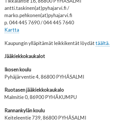
Tikkalantie 16, 86800 PYHÄSALMI
antti.taskinen(at)pyhajarvi.fi /
marko.pehkonen(at)pyhajarvi.fi
p. 044 445 7690 / 044 445 7640
Kartta
Kaupungin ylläpitämät leikkikentät löydät
täältä.
Jääkiekkokaukalot
Ikosen koulu
Pyhäjärventie 4, 86800 PYHÄSALMI
Ruotasen jääkiekkokaukalo
Malmitie 0, 86900 PYHÄKUMPU
Rannankylän koulu
Keiteleentie 739, 86800 PYHÄSALMI