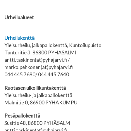
Urheilualueet
Urheilukenttä
Yleisurheilu, jalkapallokenttä, Kuntoilupuisto
Tunturitie 3, 86800 PYHÄSALMI
antti.taskinen(at)pyhajarvi.fi /
marko.pehkonen(at)pyhajarvi.fi
044 445 7690/ 044 445 7640
Ruotasen ulkoliikuntakenttä
Yleisurheilu- ja jalkapallokenttä
Malmitie 0, 86900 PYHÄKUMPU
Pesäpallokenttä
Susitie 48, 86800 PYHÄSALMI
antti.taskinen(at)pyhajarvi.fi