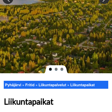
Pyhäjärvi
Fritid
Liikuntapalvelut
Liikuntapaikat
Länkstig
Liikuntapaikat