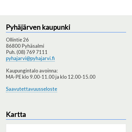
Pyhäjärven kaupunki
Ollintie 26
86800 Pyhäsalmi
Puh. (08) 769 7111
pyhajarvi@pyhajarvi.fi
Kaupungintalo avoinna:
MA-PE klo 9.00-11.00 ja klo 12.00-15.00
Saavutettavuusseloste
Kartta