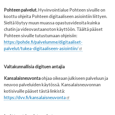
Pohteen palvelut.
Hyvinvointialue Pohteen sivuille on
koottu ohjeita Pohteen digitaaliseen asiointiin liittyen.
Sieltä löytyy muun muassa opastusvideoita kuinka
chatin ja videovastaanoton käyttöön. Täältä pääset
Pohteen sivuille tutustumaan ohjeisiin:
https://pohde.fi/palvelumme/digitaaliset-
palvelut/tukea-digitaaliseen-asiointiin/
Valtakunnallisia digituen antajia
Kansalaisneuvonta
ohjaa oikeaan julkiseen palveluun ja
neuvoo palveluiden käytössä. Kansalaisneuvonnan
kotisivuille pääset tästä linkistä:
https://dvv.fi/kansalaisneuvonta