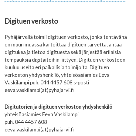
Digituen verkosto
Pyhäjärvellä toimii digituen verkosto, jonka tehtävänä
on muun muassa kartoittaa digituen tarvetta, antaa
digitukea ja tietoa digituesta sekä järjestää erilaisia
tempauksia digitaitoihin liittyen. Digituen verkostoon
kuuluu useita eri paikallisia toimijoita. Digituen
verkoston yhdyshenkilö, yhteisöasiamies Eeva
Vaskilampi puh. 044 4457 608 s-posti
eeva.vaskilampi(at)pyhajarvi.fi
Digitutorien ja digituen verkoston yhdyshenkilö
yhteisöasiamies Eeva Vaskilampi
puh. 044 4457 608
eeva.vaskilampi(at)pyhajarvi.fi