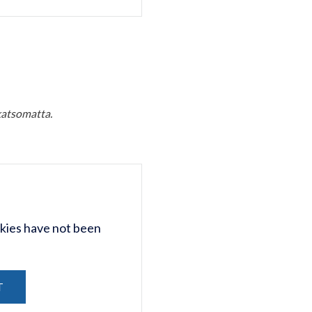
atsomatta.
kies have not been
T