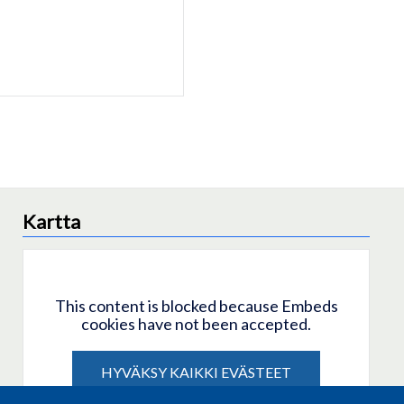
Kartta
This content is blocked because Embeds
cookies have not been accepted.
HYVÄKSY KAIKKI EVÄSTEET