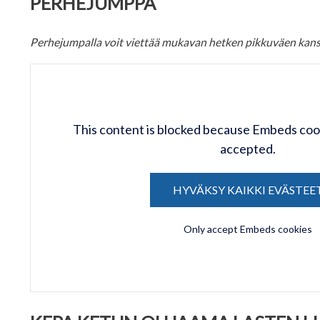
PERHEJUMPPA
Perhejumpalla voit viettää mukavan hetken pikkuväen kans
This content is blocked because Embeds coo
accepted.
HYVÄKSY KAIKKI EVÄSTEE
Only accept Embeds cookies