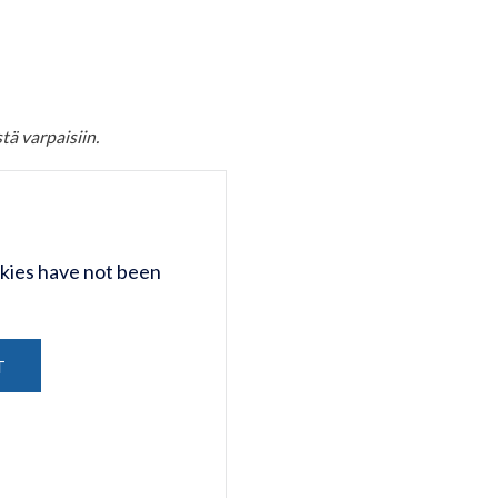
tä varpaisiin.
kies have not been
T