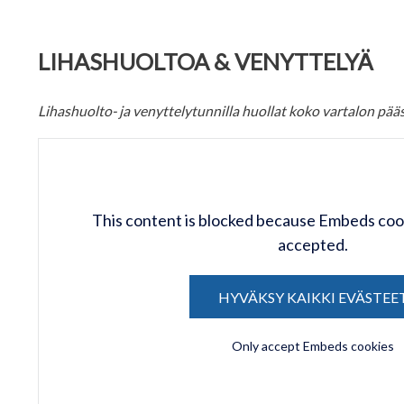
LIHASHUOLTOA & VENYTTELYÄ
Lihashuolto- ja venyttelytunnilla huollat koko vartalon pääs
This content is blocked because Embeds coo
accepted.
HYVÄKSY KAIKKI EVÄSTEE
Only accept Embeds cookies