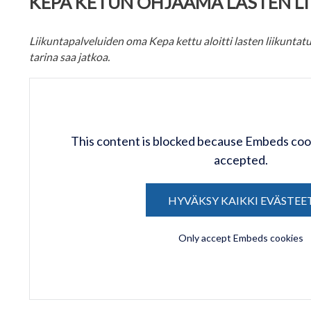
KEPA KETUN OHJAAMA LASTEN L
Liikuntapalveluiden oma Kepa kettu aloitti lasten liikuntat
tarina saa jatkoa.
This content is blocked because Embeds coo
accepted.
HYVÄKSY KAIKKI EVÄSTEE
Only accept Embeds cookies