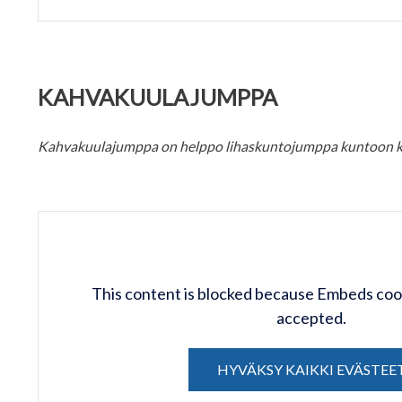
KAHVAKUULAJUMPPA
Kahvakuulajumppa on helppo lihaskuntojumppa kuntoon k
This content is blocked because Embeds coo
accepted.
HYVÄKSY KAIKKI EVÄSTEE