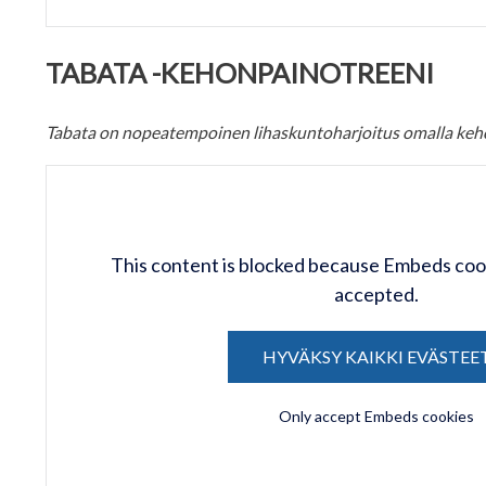
TABATA -KEHONPAINOTREENI
Tabata on nopeatempoinen lihaskuntoharjoitus omalla keho
This content is blocked because Embeds coo
accepted.
HYVÄKSY KAIKKI EVÄSTEE
Only accept Embeds cookies