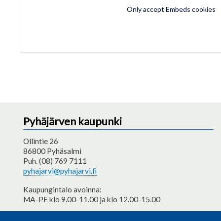
Only accept Embeds cookies
Pyhäjärven kaupunki
Ollintie 26
86800 Pyhäsalmi
Puh. (08) 769 7111
pyhajarvi@pyhajarvi.fi
Kaupungintalo avoinna:
MA-PE klo 9.00-11.00 ja klo 12.00-15.00
Saavutettavuusseloste