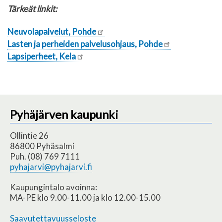
Tärkeät linkit:
Neuvolapalvelut, Pohde
Lasten ja perheiden palvelusohjaus, Pohde
Lapsiperheet, Kela
Pyhäjärven kaupunki
Ollintie 26
86800 Pyhäsalmi
Puh. (08) 769 7111
pyhajarvi@pyhajarvi.fi
Kaupungintalo avoinna:
MA-PE klo 9.00-11.00 ja klo 12.00-15.00
Saavutettavuusseloste