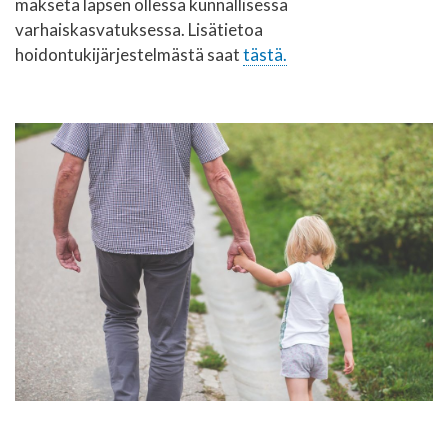
makseta lapsen ollessa kunnallisessa
varhaiskasvatuksessa. Lisätietoa
hoidontukijärjestelmästä saat
tästä.