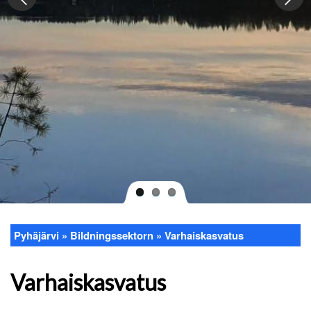
Pyhäjärvi
Bildningssektorn
Varhaiskasvatus
Länkstig
Varhaiskasvatus