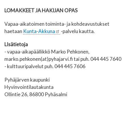
LOMAKKEET JA HAKIJAN OPAS
Vapaa-aikatoimen toiminta- ja kohdeavustukset
haetaan
Kunta-Akkuna
-palvelu kautta.
LIsätietoja
- vapaa-aikapäällikkö Marko Pehkonen,
marko.pehkonen(at)pyhajarvi.fi tai puh. 044 445 7640
- kulttuuripalvelut puh. 044 445 7606
Pyhäjärven kaupunki
Hyvinvointilautakunta
Ollintie 26, 86800 Pyhäsalmi