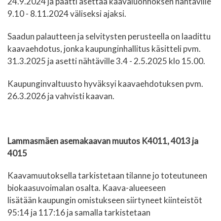
24.9.2024 ja päätti asettaa kaavaluonnoksen nähtäville
9.10 - 8.11.2024 väliseksi ajaksi.
Saadun palautteen ja selvitysten perusteella on laadittu
kaavaehdotus, jonka kaupunginhallitus käsitteli pvm.
31.3.2025 ja asetti nähtäville 3.4 - 2.5.2025 klo 15.00.
Kaupunginvaltuusto hyväksyi kaavaehdotuksen pvm.
26.3.2026 ja vahvisti kaavan.
Lammasmäen asemakaavan muutos K4011, 4013 ja
4015
Kaavamuutoksella tarkistetaan tilanne jo toteutuneen
biokaasuvoimalan osalta. Kaava-alueeseen
lisätään kaupungin omistukseen siirtyneet kiinteistöt
95:14 ja 117:16 ja samalla tarkistetaan