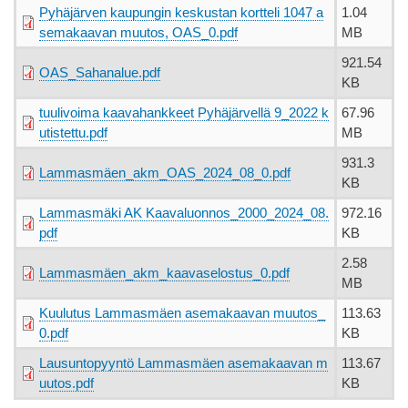
Pyhäjärven kaupungin keskustan kortteli 1047 a
1.04
semakaavan muutos, OAS_0.pdf
MB
921.54
OAS_Sahanalue.pdf
KB
tuulivoima kaavahankkeet Pyhäjärvellä 9_2022 k
67.96
utistettu.pdf
MB
931.3
Lammasmäen_akm_OAS_2024_08_0.pdf
KB
Lammasmäki AK Kaavaluonnos_2000_2024_08.
972.16
pdf
KB
2.58
Lammasmäen_akm_kaavaselostus_0.pdf
MB
Kuulutus Lammasmäen asemakaavan muutos_
113.63
0.pdf
KB
Lausuntopyyntö Lammasmäen asemakaavan m
113.67
uutos.pdf
KB