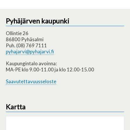
Pyhäjärven kaupunki
Ollintie 26
86800 Pyhäsalmi
Puh. (08) 769 7111
pyhajarvi@pyhajarvi.fi
Kaupungintalo avoinna:
MA-PE klo 9.00-11.00 ja klo 12.00-15.00
Saavutettavuusseloste
Kartta