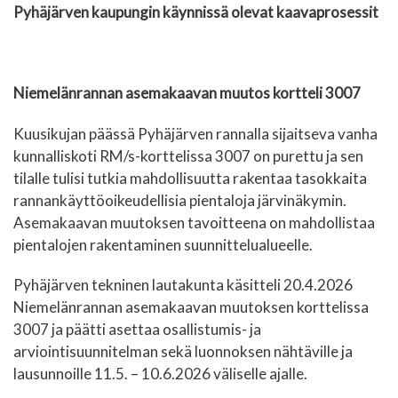
Pyhäjärven kaupungin käynnissä olevat kaavaprosessit
Niemelänrannan asemakaavan muutos kortteli 3007
Kuusikujan päässä Pyhäjärven rannalla sijaitseva vanha
kunnalliskoti RM/s-korttelissa 3007 on purettu ja sen
tilalle tulisi tutkia mahdollisuutta rakentaa tasokkaita
rannankäyttöoikeudellisia pientaloja järvinäkymin.
Asemakaavan muutoksen tavoitteena on mahdollistaa
pientalojen rakentaminen suunnittelualueelle.
Pyhäjärven tekninen lautakunta käsitteli 20.4.2026
Niemelänrannan asemakaavan muutoksen korttelissa
3007 ja päätti asettaa osallistumis- ja
arviointisuunnitelman sekä luonnoksen nähtäville ja
lausunnoille 11.5. – 10.6.2026 väliselle ajalle.