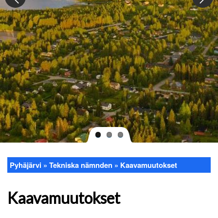
Pyhäjärvi
Tekniska nämnden
Kaavamuutokset
Länkstig
Kaavamuutokset