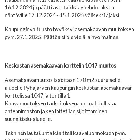
16.12.2024 ja päätti asettaa kaavaehdotuksen
nähtäville 17.12.2024 - 15.1.2025 väliseksi ajaksi.
Kaupunginvaltuusto hyväksyi asemakaavan muutoksen
pvm. 27.1.2025. Päätös ei ole vielä lainvoimainen.
Keskustan asemakaavan korttelin 1047 muutos
Asemakaavamuutos laaditaan 170 m2 suuruiselle
alueelle Pyhäjärven kaupungin keskustan asemakaavan
korttelissa 1047 ja tontilla 1.
Kaavamuutoksen tarkoituksena on mahdollistaa
antennimaston ja sen laitetilan sijoittaminen
suunnittelu-alueelle.
Tekninen lautakunta käsitteli kaavaluonnoksen pvm.