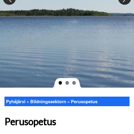
Pyhäjärvi
Bildningssektorn
Perusopetus
Länkstig
Perusopetus