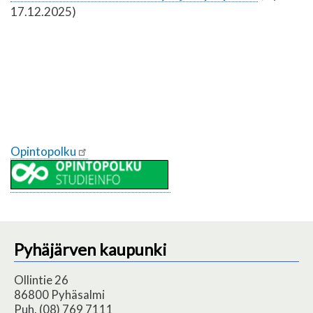
17.12.2025)
Opintopolku
Pyhäjärven kaupunki
Ollintie 26
86800 Pyhäsalmi
Puh. (08) 769 7111