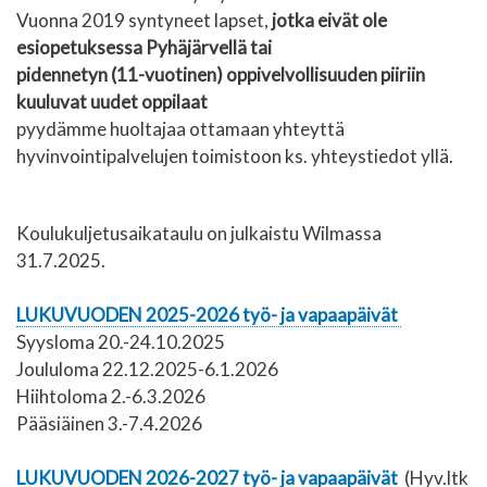
Vuonna 2019 syntyneet lapset,
jotka eivät ole
esiopetuksessa Pyhäjärvellä tai
pidennetyn (11-vuotinen) oppivelvollisuuden piiriin
kuuluvat uudet oppilaat
pyydämme huoltajaa ottamaan yhteyttä
hyvinvointipalvelujen toimistoon ks. yhteystiedot yllä.
Koulukuljetusaikataulu on julkaistu Wilmassa
31.7.2025.
LUKUVUODEN 2025-2026 työ- ja vapaapäivät
Syysloma 20.-24.10.2025
Joululoma 22.12.2025-6.1.2026
Hiihtoloma 2.-6.3.2026
Pääsiäinen 3.-7.4.2026
LUKUVUODEN 2026-2027 työ- ja vapaapäivät
(Hyv.ltk