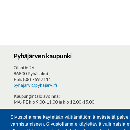
Pyhäjärven kaupunki
Ollintie 26
86800 Pyhäsalmi
Puh. (08) 769 7111
pyhajarvi@pyhajarvi.fi
Kaupungintalo avoinna:
MA-PE klo 9.00-11.00 ja klo 12.00-15.00
Saavutettavuusseloste
Sivustollamme käytetään välttämättömiä evästeitä palve
varmistamiseen. Sivustollamme käytettäviä valinnaisia e