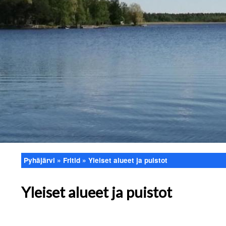
Pyhäjärvi
Fritid
Yleiset alueet ja puistot
Länkstig
Yleiset alueet ja puistot