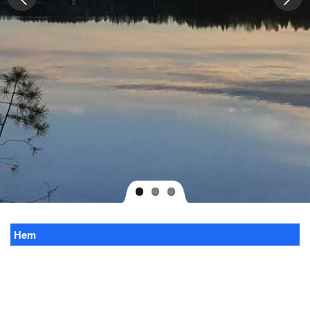
Hem
Länkstig