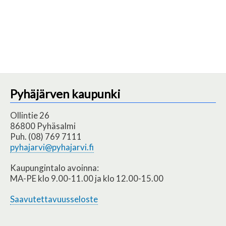
Pyhäjärven kaupunki
Ollintie 26
86800 Pyhäsalmi
Puh. (08) 769 7111
pyhajarvi@pyhajarvi.fi
Kaupungintalo avoinna:
MA-PE klo 9.00-11.00 ja klo 12.00-15.00
Saavutettavuusseloste