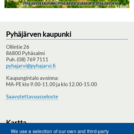
Pyhäjärven kaupunki
Ollintie 26
86800 Pyhäsalmi
Puh. (08) 769 7111
pyhajarvi@pyhajarvi.fi
Kaupungintalo avoinna:
MA-PE klo 9.00-11.00 ja klo 12.00-15.00
Saavutettavuusseloste
Kartta
We use a selection of our own and third-party