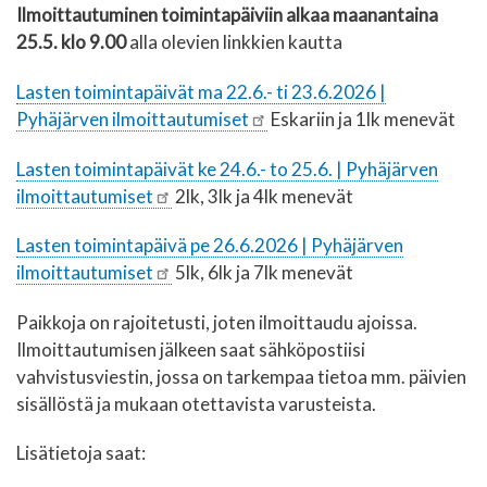
Ilmoittautuminen toimintapäiviin alkaa maanantaina
25.5. klo 9.00
alla olevien linkkien kautta
Lasten toimintapäivät ma 22.6.- ti 23.6.2026 |
Pyhäjärven ilmoittautumiset
Eskariin ja 1lk menevät
Lasten toimintapäivät ke 24.6.- to 25.6. | Pyhäjärven
ilmoittautumiset
2lk, 3lk ja 4lk menevät
Lasten toimintapäivä pe 26.6.2026 | Pyhäjärven
ilmoittautumiset
5lk, 6lk ja 7lk menevät
Paikkoja on rajoitetusti, joten ilmoittaudu ajoissa.
Ilmoittautumisen jälkeen saat sähköpostiisi
vahvistusviestin, jossa on tarkempaa tietoa mm. päivien
sisällöstä ja mukaan otettavista varusteista.
Lisätietoja saat: