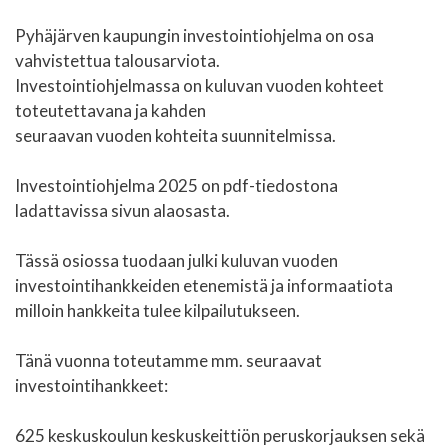
Pyhäjärven kaupungin investointiohjelma on osa
vahvistettua talousarviota.
Investointiohjelmassa on kuluvan vuoden kohteet
toteutettavana ja kahden
seuraavan vuoden kohteita suunnitelmissa.
Investointiohjelma 2025 on pdf-tiedostona
ladattavissa sivun alaosasta.
Tässä osiossa tuodaan julki kuluvan vuoden
investointihankkeiden etenemistä ja informaatiota
milloin hankkeita tulee kilpailutukseen.
Tänä vuonna toteutamme mm. seuraavat
investointihankkeet:
625 keskuskoulun keskuskeittiön peruskorjauksen sekä