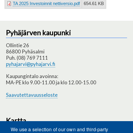
TA 2025 Investoinnit nettiversio.pdf
654.61 KB
Pyhäjärven kaupunki
Ollintie 26
86800 Pyhäsalmi
Puh. (08) 769 7111
pyhajarvi@pyhajarvi.fi
Kaupungintalo avoinna:
MA-PE klo 9.00-11.00 ja klo 12.00-15.00
Saavutettavuusseloste
Kartta
We use a selection of our own and third-party