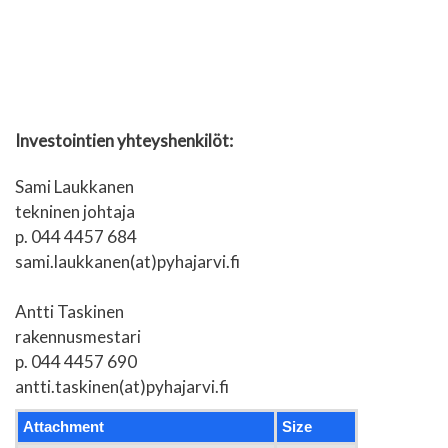
Investointien yhteyshenkilöt:
Sami Laukkanen
tekninen johtaja
p. 044 4457 684
sami.laukkanen(at)pyhajarvi.fi
Antti Taskinen
rakennusmestari
p. 044 4457 690
antti.taskinen(at)pyhajarvi.fi
Attachment
Size