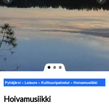
Pyhäjärvi
Leisure
Kulttuuripalvelut
Hoivamusiikki
Breadcrumb
Hoivamusiikki