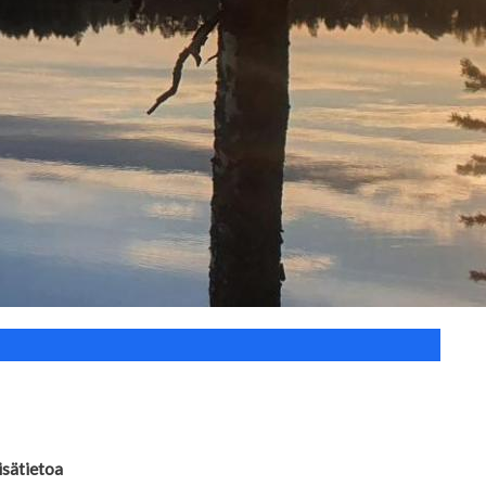
isätietoa