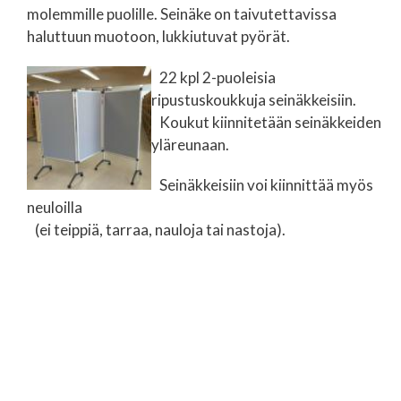
molemmille puolille. Seinäke on taivutettavissa
haluttuun muotoon, lukkiutuvat pyörät.
22 kpl 2-puoleisia
ripustuskoukkuja seinäkkeisiin.
Koukut kiinnitetään seinäkkeiden
yläreunaan.
Seinäkkeisiin voi kiinnittää myös
neuloilla
(ei teippiä, tarraa, nauloja tai nastoja).