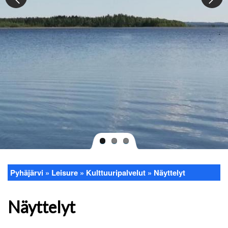
Pyhäjärvi
Leisure
Kulttuuripalvelut
Näyttelyt
Breadcrumb
Näyttelyt