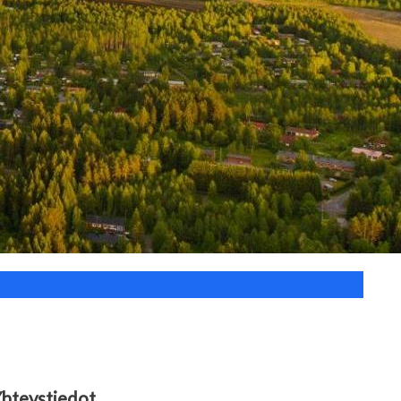
hteystiedot