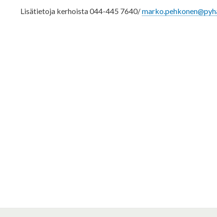
Lisätietoja kerhoista
044-445 7640/
marko.pehkonen@pyhaj