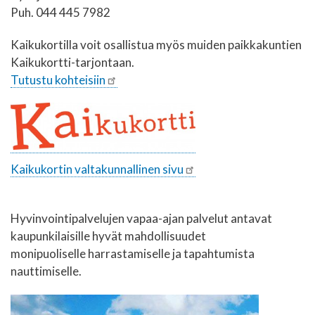
Puh. 044 445 7982
Kaikukortilla voit osallistua myös muiden paikkakuntien
Kaikukortti-tarjontaan.
Tutustu kohteisiin
Kaikukortin valtakunnallinen sivu
Hyvinvointipalvelujen vapaa-ajan palvelut antavat
kaupunkilaisille hyvät mahdollisuudet
monipuoliselle harrastamiselle ja tapahtumista
nauttimiselle.