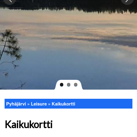
Pyhäjärvi
Leisure
Kaikukortti
Breadcrumb
Kaikukortti