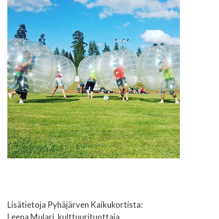
Lisätietoja Pyhäjärven Kaikukortista:
Leena Mulari, kulttuurituottaja