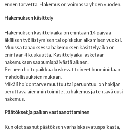
ennen tarvetta. Hakemus on voimassa yhden vuoden.
Hakemuksen käsittely
Hakemuksen käsittelyaika on enintään 14 päivää
äkillisen työllistymisen tai opiskelun alkamisen vuoksi.
Muussa tapauksessa hakemuksen käsittelyaika on
enintään 4 kuukautta. Käsittelyaika lasketaan
hakemuksen saapumispäivästä alkaen.
Perheen hoitopaikkaa koskevat toiveet huomioidaan
mahdollisuuksien mukaan.
Mikäli hoidontarve muuttuu tai peruuntuu, on hakijan
peruttava aiemmin toimitettu hakemus ja tehtävä uusi
hakemus.
Päätökset ja paikan vastaanottaminen
Kun olet saanut päätöksen varhaiskasvatuspaikasta,