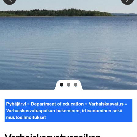
Pyhäjärvi
Department of education
Varhaiskasvatus
Breadcrumb
Varhaiskasvatuspaikan hakeminen, irtisanominen sekä
muutosilmoitukset