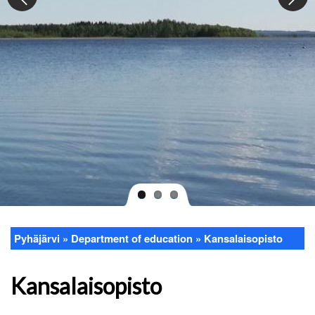
Pyhäjärvi
Department of education
Kansalaisopisto
Breadcrumb
Kansalaisopisto