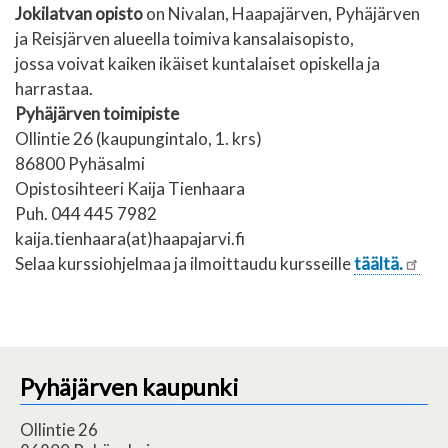
Jokilatvan opisto
on Nivalan, Haapajärven, Pyhäjärven
ja Reisjärven alueella toimiva kansalaisopisto,
jossa voivat kaiken ikäiset kuntalaiset opiskella ja
harrastaa.
Pyhäjärven toimipiste
Ollintie 26 (kaupungintalo, 1. krs)
86800 Pyhäsalmi
Opistosihteeri Kaija Tienhaara
Puh. 044 445 7982
kaija.tienhaara(at)haapajarvi.fi
Selaa kurssiohjelmaa ja ilmoittaudu kursseille
täältä.
Pyhäjärven kaupunki
Ollintie 26