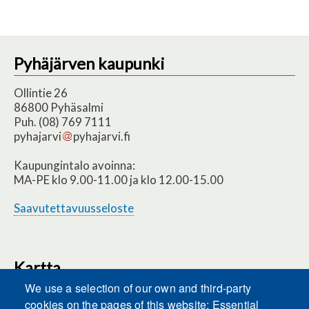
Pyhäjärven kaupunki
Ollintie 26
86800 Pyhäsalmi
Puh. (08) 769 7111
pyhajarvi
pyhajarvi.fi
Kaupungintalo avoinna:
MA-PE klo 9.00-11.00 ja klo 12.00-15.00
Saavutettavuusseloste
Kartta
We use a selection of our own and third-party
cookies on the pages of this website: Essential